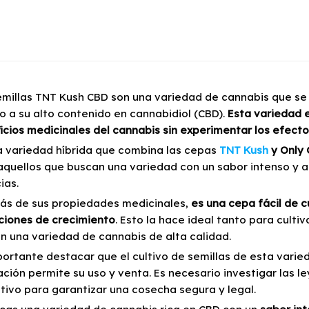
emillas TNT Kush CBD son una variedad de cannabis que se 
o a su alto contenido en cannabidiol (CBD).
Esta variedad 
icios medicinales del cannabis sin experimentar los efect
a variedad híbrida que combina las cepas
TNT Kush
y Only
aquellos que buscan una variedad con un sabor intenso y a
ias.
s de sus propiedades medicinales,
es una cepa fácil de c
ciones de crecimiento
. Esto la hace ideal tanto para cul
n una variedad de cannabis de alta calidad.
portante destacar que el cultivo de semillas de esta varie
ación permite su uso y venta. Es necesario investigar las l
ltivo para garantizar una cosecha segura y legal.