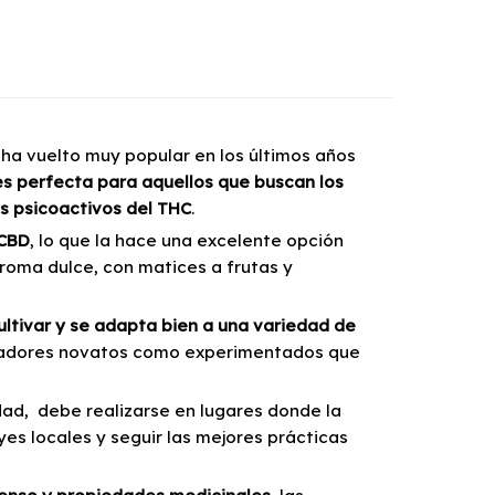
ha vuelto muy popular en los últimos años
es perfecta para aquellos que buscan los
os psicoactivos del THC
.
 CBD
, lo que la hace una excelente opción
roma dulce, con matices a frutas y
ultivar y se adapta bien a una variedad de
tivadores novatos como experimentados que
dad, debe realizarse en lugares donde la
eyes locales y seguir las mejores prácticas