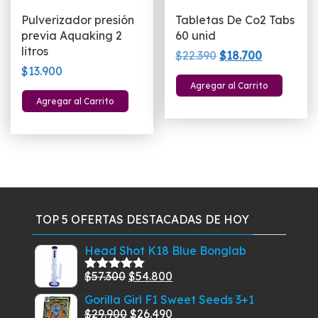
Pulverizador presión
Tabletas De Co2 Tabs
previa Aquaking 2
60 unid
litros
El
El
$
22.390
$
18.700
$
13.900
precio
precio
Agregar al Carrito
original
actual
Agregar al Carrito
era:
es:
$22.390.
$18.700.
TOP 5 OFERTAS DESTACADAS DE HOY
Head Shot K18 Blue Bonglab
El
El
$
57.300
$
54.800
Valorado
con
5.00
de
precio
precio
Gorilla Girl F1 Sweet Seeds 3+1
5
original
actual
El
El
$
29.900
$
26.490