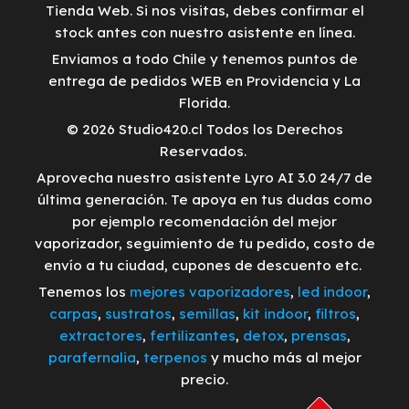
Tienda Web. Si nos visitas, debes confirmar el
stock antes con nuestro asistente en línea.
Enviamos a todo Chile y tenemos puntos de
entrega de pedidos WEB en Providencia y La
Florida.
© 2026 Studio420.cl Todos los Derechos
Reservados.
Aprovecha nuestro asistente Lyro AI 3.0 24/7 de
última generación. Te apoya en tus dudas como
por ejemplo recomendación del mejor
vaporizador, seguimiento de tu pedido, costo de
envío a tu ciudad, cupones de descuento etc.
Tenemos los
mejores vaporizadores
,
led indoor
,
carpas
,
sustratos
,
semillas
,
kit indoor
,
filtros
,
extractores
,
fertilizantes
,
detox
,
prensas
,
parafernalia
,
terpenos
y mucho más al mejor
precio.