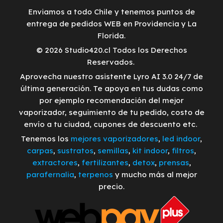
Enviamos a todo Chile y tenemos puntos de
entrega de pedidos WEB en Providencia y La
Florida.
© 2026 Studio420.cl Todos los Derechos
Reservados.
Aprovecha nuestro asistente Lyro AI 3.0 24/7 de
última generación. Te apoya en tus dudas como
por ejemplo recomendación del mejor
vaporizador, seguimiento de tu pedido, costo de
envío a tu ciudad, cupones de descuento etc.
Tenemos los
mejores vaporizadores
,
led indoor
,
carpas
,
sustratos
,
semillas
,
kit indoor
,
filtros
,
extractores
,
fertilizantes
,
detox
,
prensas
,
parafernalia
,
terpenos
y mucho más al mejor
precio.