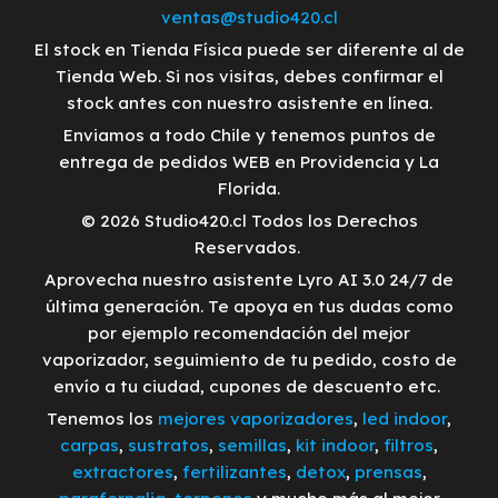
ventas@studio420.cl
El stock en Tienda Física puede ser diferente al de
Tienda Web. Si nos visitas, debes confirmar el
stock antes con nuestro asistente en línea.
Enviamos a todo Chile y tenemos puntos de
entrega de pedidos WEB en Providencia y La
Florida.
© 2026 Studio420.cl Todos los Derechos
Reservados.
Aprovecha nuestro asistente Lyro AI 3.0 24/7 de
última generación. Te apoya en tus dudas como
por ejemplo recomendación del mejor
vaporizador, seguimiento de tu pedido, costo de
envío a tu ciudad, cupones de descuento etc.
Tenemos los
mejores vaporizadores
,
led indoor
,
carpas
,
sustratos
,
semillas
,
kit indoor
,
filtros
,
extractores
,
fertilizantes
,
detox
,
prensas
,