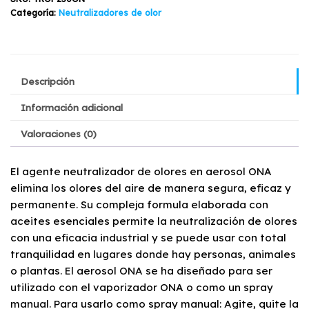
Categoría:
Neutralizadores de olor
$13.311.
$11.070.
Descripción
Información adicional
Valoraciones (0)
El agente neutralizador de olores en aerosol ONA
elimina los olores del aire de manera segura, eficaz y
permanente. Su compleja formula elaborada con
aceites esenciales permite la neutralización de olores
con una eficacia industrial y se puede usar con total
tranquilidad en lugares donde hay personas, animales
o plantas. El aerosol ONA se ha diseñado para ser
utilizado con el vaporizador ONA o como un spray
manual. Para usarlo como spray manual: Agite, quite la