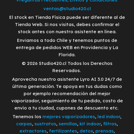
ventas@studio420.cl
El stock en Tienda Física puede ser diferente al de
Tienda Web. Si nos visitas, debes confirmar el
stock antes con nuestro asistente en línea.
Enviamos a todo Chile y tenemos puntos de
entrega de pedidos WEB en Providencia y La
Florida.
© 2026 Studio420.cl Todos los Derechos
Reservados.
Aprovecha nuestro asistente Lyro AI 3.0 24/7 de
última generación. Te apoya en tus dudas como
por ejemplo recomendación del mejor
vaporizador, seguimiento de tu pedido, costo de
envío a tu ciudad, cupones de descuento etc.
Tenemos los
mejores vaporizadores
,
led indoor
,
carpas
,
sustratos
,
semillas
,
kit indoor
,
filtros
,
extractores
,
fertilizantes
,
detox
,
prensas
,