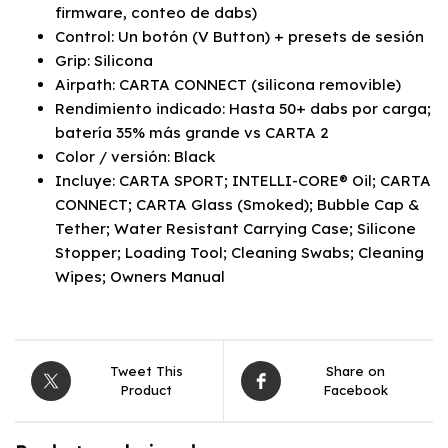
firmware, conteo de dabs)
Control: Un botón (V Button) + presets de sesión
Grip: Silicona
Airpath: CARTA CONNECT (silicona removible)
Rendimiento indicado: Hasta 50+ dabs por carga;
batería 35% más grande vs CARTA 2
Color / versión: Black
Incluye: CARTA SPORT; INTELLI-CORE® Oil; CARTA
CONNECT; CARTA Glass (Smoked); Bubble Cap &
Tether; Water Resistant Carrying Case; Silicone
Stopper; Loading Tool; Cleaning Swabs; Cleaning
Wipes; Owners Manual
Tweet This
Share on
Product
Facebook