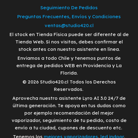
Seguimiento De Pedidos
Preguntas Frecuentes, Envíos y Condiciones
ventas@studio420.cl
El stock en Tienda Física puede ser diferente al de
Tienda Web. Si nos visitas, debes confirmar el
stock antes con nuestro asistente en línea.
Enviamos a todo Chile y tenemos puntos de
entrega de pedidos WEB en Providencia y La
Florida.
© 2026 Studio420.cl Todos los Derechos
Reservados.
Aprovecha nuestro asistente Lyro AI 3.0 24/7 de
última generación. Te apoya en tus dudas como
por ejemplo recomendación del mejor
vaporizador, seguimiento de tu pedido, costo de
envío a tu ciudad, cupones de descuento etc.
Tenemos los
mejores vaporizadores
,
led indoor
,