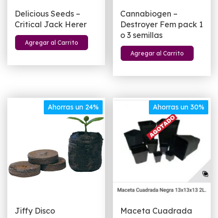
Delicious Seeds –
Cannabiogen –
Critical Jack Herer
Destroyer Fem pack 1
o 3 semillas
Agregar al Carrito
Agregar al Carrito
Ahorras un 24%
Ahorras un 30%
Jiffy Disco
Maceta Cuadrada