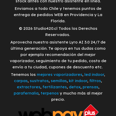
stock antes con nuestro asistente en línea.
Enviamos a todo Chile y tenemos puntos de
entrega de pedidos WEB en Providencia y La
Florida.
© 2026 Studio420.cl Todos los Derechos
Reservados.
Aprovecha nuestro asistente Lyro AI 3.0 24/7 de
última generación. Te apoya en tus dudas como
por ejemplo recomendación del mejor
vaporizador, seguimiento de tu pedido, costo de
envío a tu ciudad, cupones de descuento etc.
Tenemos los
mejores vaporizadores
,
led indoor
,
carpas
,
sustratos
,
semillas
,
kit indoor
,
filtros
,
extractores
,
fertilizantes
,
detox
,
prensas
,
parafernalia
,
terpenos
y mucho más al mejor
precio.