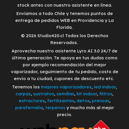
stock antes con nuestro asistente en línea.
Enviamos a todo Chile y tenemos puntos de
entrega de pedidos WEB en Providencia y La
Florida.
© 2026 Studio420.cl Todos los Derechos
Reservados.
Aprovecha nuestro asistente Lyro AI 3.0 24/7 de
última generación. Te apoya en tus dudas como
por ejemplo recomendación del mejor
vaporizador, seguimiento de tu pedido, costo de
envío a tu ciudad, cupones de descuento etc.
Tenemos los
mejores vaporizadores
,
led indoor
,
carpas
,
sustratos
,
semillas
,
kit indoor
,
filtros
,
extractores
,
fertilizantes
,
detox
,
prensas
,
parafernalia
,
terpenos
y mucho más al mejor
precio.