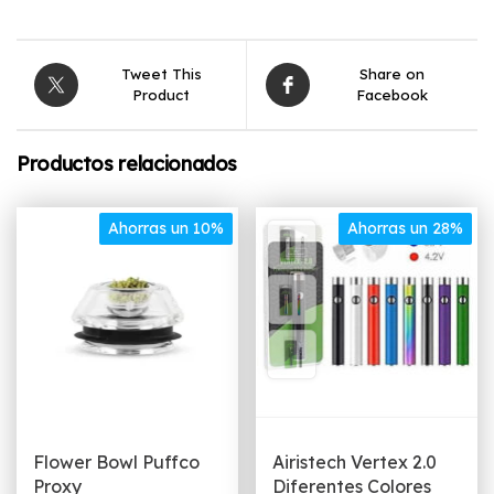
Tweet This
Share on
Product
Facebook
Productos relacionados
Ahorras un 10%
Ahorras un 28%
Flower Bowl Puffco
Airistech Vertex 2.0
Proxy
Diferentes Colores