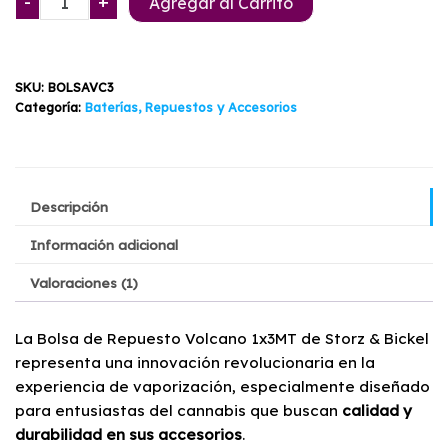
-
+
Agregar al Carrito
Volcano
3
Metros
SKU:
BOLSAVC3
Storz
Categoría:
Baterías, Repuestos y Accesorios
&
Bickel
cantidad
Descripción
Información adicional
Valoraciones (1)
La Bolsa de Repuesto Volcano 1x3MT de Storz & Bickel
representa una innovación revolucionaria en la
experiencia de vaporización, especialmente diseñado
para entusiastas del cannabis que buscan
calidad y
durabilidad en sus accesorios
.