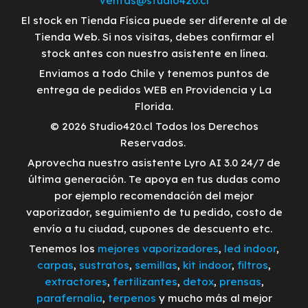
ventas@studio420.cl
El stock en Tienda Física puede ser diferente al de
Tienda Web. Si nos visitas, debes confirmar el
stock antes con nuestro asistente en línea.
Enviamos a todo Chile y tenemos puntos de
entrega de pedidos WEB en Providencia y La
Florida.
© 2026 Studio420.cl Todos los Derechos
Reservados.
Aprovecha nuestro asistente Lyro AI 3.0 24/7 de
última generación. Te apoya en tus dudas como
por ejemplo recomendación del mejor
vaporizador, seguimiento de tu pedido, costo de
envío a tu ciudad, cupones de descuento etc.
Tenemos los
mejores vaporizadores
,
led indoor
,
carpas
,
sustratos
,
semillas
,
kit indoor
,
filtros
,
extractores
,
fertilizantes
,
detox
,
prensas
,
parafernalia
,
terpenos
y mucho más al mejor