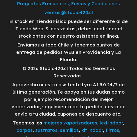
Preguntas Frecuentes, Envíos y Condiciones
ventas@studio420.cl
El stock en Tienda Física puede ser diferente al de
Tienda Web. Si nos visitas, debes confirmar el
stock antes con nuestro asistente en línea.
Enviamos a todo Chile y tenemos puntos de
entrega de pedidos WEB en Providencia y La
Florida.
© 2026 Studio420.cl Todos los Derechos
Reservados.
Aprovecha nuestro asistente Lyro AI 3.0 24/7 de
última generación. Te apoya en tus dudas como
por ejemplo recomendación del mejor
vaporizador, seguimiento de tu pedido, costo de
envío a tu ciudad, cupones de descuento etc.
Tenemos los
mejores vaporizadores
,
led indoor
,
carpas
,
sustratos
,
semillas
,
kit indoor
,
filtros
,