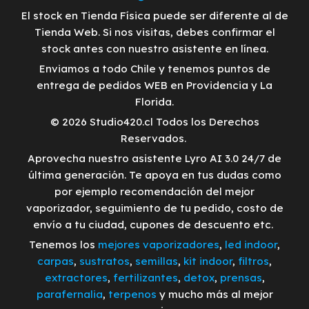
El stock en Tienda Física puede ser diferente al de
Tienda Web. Si nos visitas, debes confirmar el
stock antes con nuestro asistente en línea.
Enviamos a todo Chile y tenemos puntos de
entrega de pedidos WEB en Providencia y La
Florida.
© 2026 Studio420.cl Todos los Derechos
Reservados.
Aprovecha nuestro asistente Lyro AI 3.0 24/7 de
última generación. Te apoya en tus dudas como
por ejemplo recomendación del mejor
vaporizador, seguimiento de tu pedido, costo de
envío a tu ciudad, cupones de descuento etc.
Tenemos los
mejores vaporizadores
,
led indoor
,
carpas
,
sustratos
,
semillas
,
kit indoor
,
filtros
,
extractores
,
fertilizantes
,
detox
,
prensas
,
parafernalia
,
terpenos
y mucho más al mejor