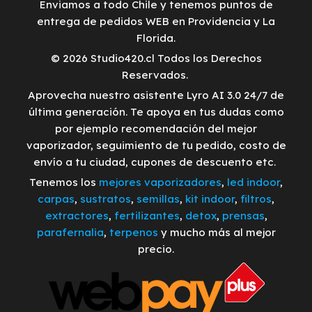
Enviamos a todo Chile y tenemos puntos de
entrega de pedidos WEB en Providencia y La
Florida.
© 2026 Studio420.cl Todos los Derechos
Reservados.
Aprovecha nuestro asistente Lyro AI 3.0 24/7 de
última generación. Te apoya en tus dudas como
por ejemplo recomendación del mejor
vaporizador, seguimiento de tu pedido, costo de
envío a tu ciudad, cupones de descuento etc.
Tenemos los
mejores vaporizadores
,
led indoor
,
carpas
,
sustratos
,
semillas
,
kit indoor
,
filtros
,
extractores
,
fertilizantes
,
detox
,
prensas
,
parafernalia
,
terpenos
y mucho más al mejor
precio.