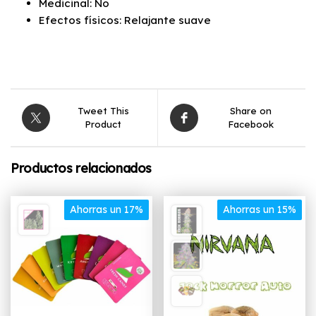
Medicinal: No
Efectos físicos: Relajante suave
Tweet This
Share on
Product
Facebook
Productos relacionados
Ahorras un 17%
Ahorras un 15%