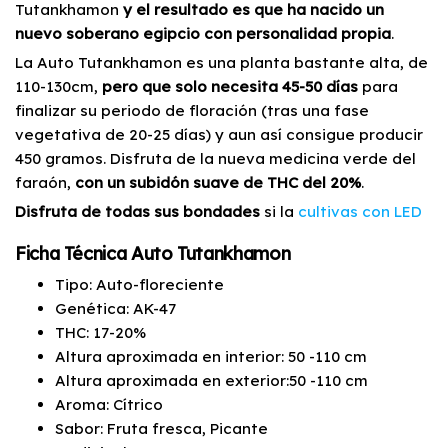
Tutankhamon
y el resultado es que ha nacido un
nuevo soberano egipcio con personalidad propia
.
La Auto Tutankhamon es una planta bastante alta, de
110-130cm,
pero que solo necesita 45-50 días
para
finalizar su periodo de floración (tras una fase
vegetativa de 20-25 días) y aun así consigue producir
450 gramos. Disfruta de la nueva medicina verde del
faraón,
con un subidón suave de THC del 20%
.
Disfruta de todas sus bondades
si la
cultivas con LED
Ficha Técnica Auto Tutankhamon
Tipo: Auto-floreciente
Genética: AK-47
THC: 17-20%
Altura aproximada en interior: 50 -110 cm
Altura aproximada en exterior:50 -110 cm
Aroma: Cítrico
Sabor: Fruta fresca, Picante