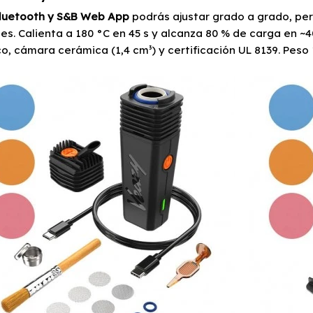
luetooth y S&B Web App
podrás ajustar grado a grado, pers
es. Calienta a 180 °C en 45 s y alcanza 80 % de carga en ~
o, cámara cerámica (1,4 cm³) y certificación UL 8139. Peso 1