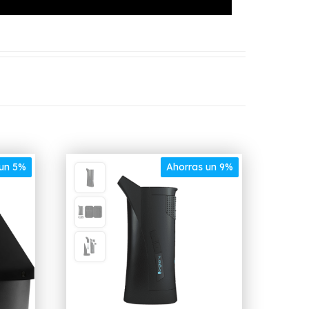
 un 5%
Ahorras un 9%