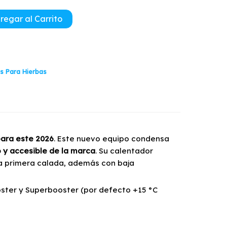
regar al Carrito
s Para Hierbas
para este 2026
. Este nuevo equipo condensa
o y accesible de la marca
. Su calentador
a primera calada, además con baja
ooster y Superbooster (por defecto +15 °C