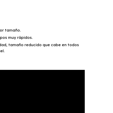
yor tamaño.
mpos muy rápidos.
idad, tamaño reducido que cabe en todos
el.