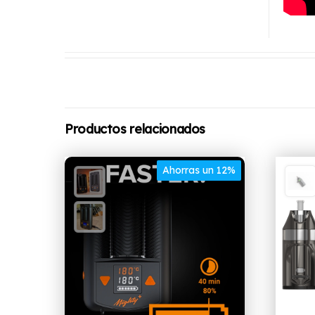
Productos relacionados
Ahorras un 12%