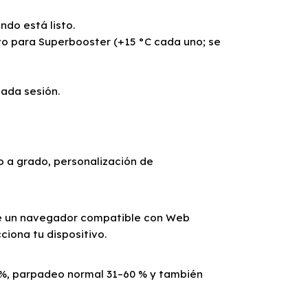
ndo está listo.
evo para Superbooster (+15 °C cada uno; se
cada sesión.
o a grado, personalización de
re un navegador compatible con Web
ciona tu dispositivo.
0 %, parpadeo normal 31–60 % y también