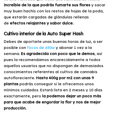
increíble de la que podrás fumarte sus flores
y sacar
muy buen hachís con los restos de hojas de la poda,
que estarán cargadas de glándulas rellenas
de
efectos relajantes y sabor dulce.
Cultivo interior de la Auto Super Hash
Debes de aportarle unas buenas horas de luz, a ser
posible con
focos de 650w
y abonar 1 vez a la
semana.
Es agradecida con poco que le demos
, así
pues la recomendamos encarecidamente a todos
aquellos usuarios que no dispongan de demasiados
conocimientos referentes al cultivo de cannabis
autofloreciente.
Hasta 400g por m2 con unas 9
plantas
podrás conseguir si le ofrecemos unos
mínimos cuidados. Estará lista en 2 meses y 10 días
exactamente, pero
la podemos dejar un poco más
para que acabe de engordar la flor y nos de mejor
producción.