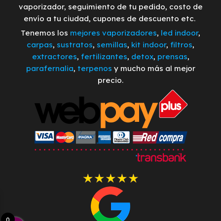
vaporizador, seguimiento de tu pedido, costo de
envío a tu ciudad, cupones de descuento etc.
Tenemos los
mejores vaporizadores
,
led indoor
,
carpas
,
sustratos
,
semillas
,
kit indoor
,
filtros
,
extractores
,
fertilizantes
,
detox
,
prensas
,
parafernalia
,
terpenos
y mucho más al mejor
precio.
0