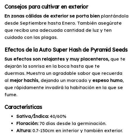
Consejos para cultivar en exterior
En zonas cálidas de exterior se porta bien
plantándola
desde Septiembre hasta Enero. También asegúrate
que reciba una adecuada cantidad de luz y ten
cuidado con las plagas.
Efectos de la Auto Super Hash de Pyramid Seeds
Sus efectos son relajantes y muy placenteros,
que te
dejarán la sonrisa en la boca hasta que te
duermas. Muestra un agradable sabor que recuerda
al
mejor hachís
, dejando un marcado y
espeso humo
,
que rápidamente invadirá la habitación en la que se
fume.
Características
Sativa/Índica:
40/60%
Floración:
70 días desde la germinación.
Altura:
0.7-150cm en interior y también exterior.