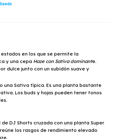
 Seeds
 estados en los que se permite la
ca y una cepa
Haze con Sativa dominant
e.
or dulce junto con un subidón suave y
o una Sativa típica. Es una planta bastante
 Sativa. Los buds y hojas pueden tener tonos
es.
l de DJ Shorts cruzada con una planta Super
da reúne los rasgos de rendimiento elevado
ze.