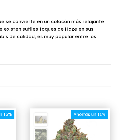
ue se convierte en un colocón más relajante
 existen sutiles toques de Haze en sus
bis de calidad, es muy popular entre los
un 13%
Ahorras un 11%