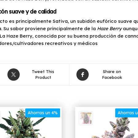
ón suave y de calidad
ecto es principalmente Sativa, un subidón eufórico suave q
a. Su sabor proviene principalmente de la
Haze Berry
aunque
 La Haze Berry, conocida por su buena producción de canna
ores/cultivadores recreativos y médicos
Tweet This
Share on
Product
Facebook
Ahorras un 4%
Ahorras 