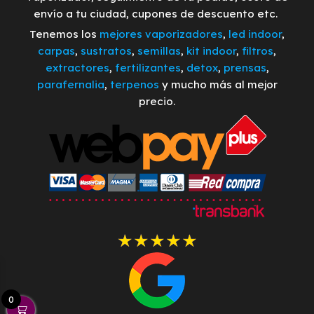
envío a tu ciudad, cupones de descuento etc.
Tenemos los
mejores vaporizadores
,
led indoor
,
carpas
,
sustratos
,
semillas
,
kit indoor
,
filtros
,
extractores
,
fertilizantes
,
detox
,
prensas
,
parafernalia
,
terpenos
y mucho más al mejor
precio.
0