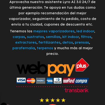
Aprovecha nuestro asistente Lyro AI 3.0 24/7 de
última generación. Te apoya en tus dudas como
por ejemplo recomendación del mejor
vaporizador, seguimiento de tu pedido, costo de
envío a tu ciudad, cupones de descuento etc.
Tenemos los
mejores vaporizadores
,
led indoor
,
carpas
,
sustratos
,
semillas
,
kit indoor
,
filtros
,
extractores
,
fertilizantes
,
detox
,
prensas
,
parafernalia
,
terpenos
y mucho más al mejor
precio.