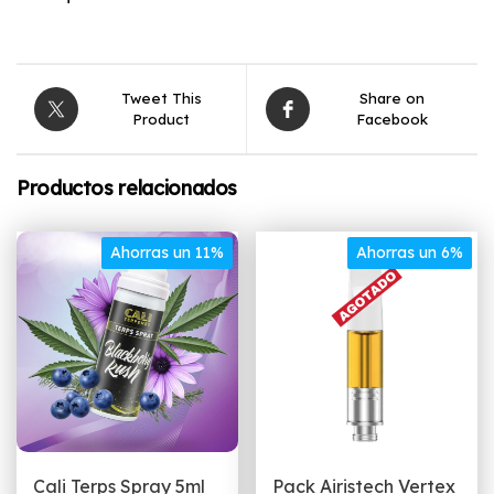
Tweet This
Share on
Product
Facebook
Productos relacionados
Ahorras un 11%
Ahorras un 6%
Cali Terps Spray 5ml
Pack Airistech Vertex