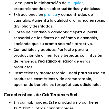
Ideal para la elaboración de
e-liquids
,
proporcionando un sabor
auténtico y delicioso
.
Extracciones en
prensa
y concentrados de
cannabis: Aumenta la calidad aromática en rosin,
dry, bho y destilados.
Flores de cáñamo o cannabis: Mejora el perfil
sensorial de las flores de cáñamo o cannabis,
haciendo que su aroma sea más atractivo.
Comestibles y bebidas: Perfecto para la
producción de alimentos y bebidas con infusión
de terpenos,
realzando el sabor
de estos
productos.
Cosméticos y aromaterapia: Ideal para su uso en
productos cosméticos y de aromaterapia,
aportando beneficios terapéuticos adicionales.
Características de Cali Terpenes 5ml
Sin cannabinoides: Este producto no contiene
THC, CBD ni otros cannabinoides.