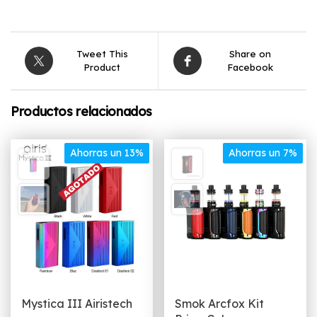
Tweet This
Share on
Product
Facebook
Productos relacionados
Ahorras un 13%
Ahorras un 7%
Mystica III Airistech
Smok Arcfox Kit