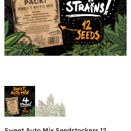
Sweet Auto Mix Seedstockers 12