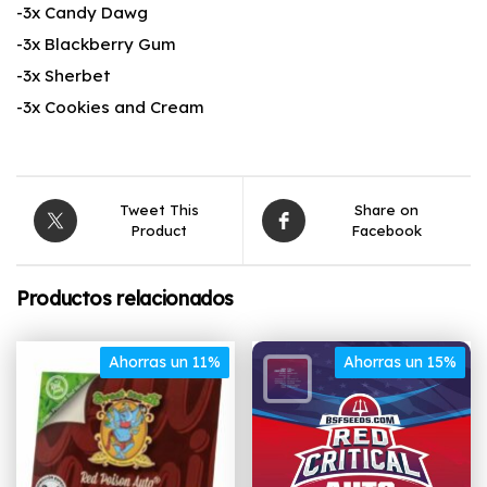
-3x Candy Dawg
-3x Blackberry Gum
-3x Sherbet
-3x Cookies and Cream
Tweet This
Share on
Product
Facebook
Productos relacionados
Ahorras un 11%
Ahorras un 15%