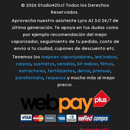
© 2026 Studio420.cl Todos los Derechos
Reservados.
Aprovecha nuestro asistente Lyro AI 3.0 24/7 de
última generación. Te apoya en tus dudas como
por ejemplo recomendación del mejor
vaporizador, seguimiento de tu pedido, costo de
envío a tu ciudad, cupones de descuento etc.
Tenemos los
mejores vaporizadores
,
led indoor
,
carpas
,
sustratos
,
semillas
,
kit indoor
,
filtros
,
extractores
,
fertilizantes
,
detox
,
prensas
,
parafernalia
,
terpenos
y mucho más al mejor
precio.