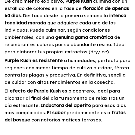
De crecimiento explosivo,
Purple Kush
culmina con un
estallido de colores en la fase de
floración de apenas
60 días
. Destaca desde la primera semana la
intensa
tonalidad morada
que adquiere cada uno de los
individuos. Puede culminar, según condiciones
ambientales, con una
genuina gama cromática
de
relumbrantes colores por su abundante resina. Ideal
para elaborar tus propios extractos (dry/ice).
Purple Kush es resistente
a humedades, perfecta para
regiones con menor tiempo de cultivo outdoor, férrea
contra las plagas y productiva. En definitiva, sencilla
de cuidar con altos rendimientos en la cosecha.
El
efecto de Purple Kush
es placentero, ideal para
alcanzar al final del día tu momento de relax tras un
día estresante.
Inductora del apetito
para esos días
más complicados. El
sabor
predominante es a
frutas
del bosque
con notorios matices terrosos.