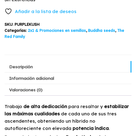
Añadir a la lista de deseos
SKU:
PURPLEKUSH
Categorías:
2x1 & Promociones en semillas
,
Buddha seeds
,
The
Red Family
Descripción
Información adicional
Valoraciones (0)
Trabajo
de alta dedicación
para resaltar y
estabilizar
las máximas cualidades
de cada uno de sus tres
ascendentes, obteniendo un híbrido no
autofloreciente con elevada
potencia índica
.