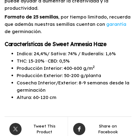
puede ayudar a aumentar la creatividad y la
productividad.
Formato de 25 semillas
, por tiempo limitado, recuerda
que además nuestras semillas cuentan con
garantía
de germinación.
Características
de Sweet Amnesia Haze
Indica: 24,4%/ Sativa: 74% / Ruderalis: 1,6%
THC: 15-20% · CBD: 0,5%
2
Producción Interior: 400-600 g/m
Producción Exterior: 50-200 g/planta
Cosecha Interior/Exterior: 8-9 semanas desde la
germinación
Altura: 60-120 cm
Tweet This
Share on
Product
Facebook