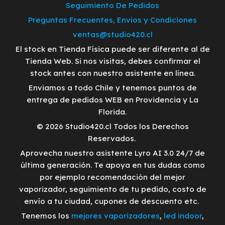
Seguimiento De Pedidos
Preguntas Frecuentes, Envíos y Condiciones
ventas@studio420.cl
El stock en Tienda Física puede ser diferente al de
Tienda Web. Si nos visitas, debes confirmar el
stock antes con nuestro asistente en línea.
Enviamos a todo Chile y tenemos puntos de
entrega de pedidos WEB en Providencia y La
Florida.
© 2026 Studio420.cl Todos los Derechos
Reservados.
Aprovecha nuestro asistente Lyro AI 3.0 24/7 de
última generación. Te apoya en tus dudas como
por ejemplo recomendación del mejor
vaporizador, seguimiento de tu pedido, costo de
envío a tu ciudad, cupones de descuento etc.
Tenemos los
mejores vaporizadores
,
led indoor
,