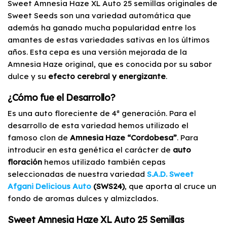
Sweet Amnesia Haze XL Auto 25 semillas originales de
Sweet Seeds son una variedad automática que
además ha ganado mucha popularidad entre los
amantes de estas variedades sativas en los últimos
años. Esta cepa es una versión mejorada de la
Amnesia Haze original, que es conocida por su sabor
dulce y su
efecto cerebral y energizante
.
¿Cómo fue el Desarrollo?
Es una auto floreciente de 4ª generación. Para el
desarrollo de esta variedad hemos utilizado el
famoso clon de
Amnesia Haze
“Cordobesa”
. Para
introducir en esta genética el carácter de
auto
floración
hemos utilizado también cepas
seleccionadas de nuestra variedad
S.A.D. Sweet
Afgani Delicious Auto
(SWS24)
, que aporta al cruce un
fondo de aromas dulces y almizclados.
Sweet Amnesia Haze XL Auto 25 Semillas