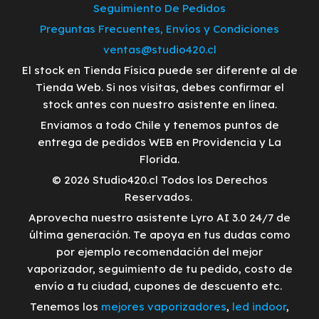
Seguimiento De Pedidos
Preguntas Frecuentes, Envíos y Condiciones
ventas@studio420.cl
El stock en Tienda Física puede ser diferente al de
Tienda Web. Si nos visitas, debes confirmar el
stock antes con nuestro asistente en línea.
Enviamos a todo Chile y tenemos puntos de
entrega de pedidos WEB en Providencia y La
Florida.
© 2026 Studio420.cl Todos los Derechos
Reservados.
Aprovecha nuestro asistente Lyro AI 3.0 24/7 de
última generación. Te apoya en tus dudas como
por ejemplo recomendación del mejor
vaporizador, seguimiento de tu pedido, costo de
envío a tu ciudad, cupones de descuento etc.
Tenemos los
mejores vaporizadores
,
led indoor
,