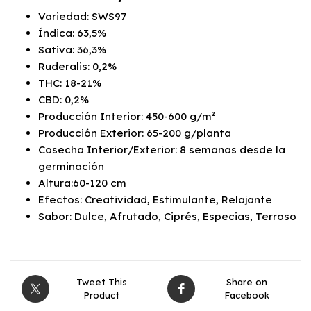
Variedad: SWS97
Índica: 63,5%
Sativa: 36,3%
Ruderalis: 0,2%
THC: 18-21%
CBD: 0,2%
Producción Interior: 450-600 g/m²
Producción Exterior: 65-200 g/planta
Cosecha Interior/Exterior: 8 semanas desde la
germinación
Altura:60-120 cm
Efectos: Creatividad, Estimulante, Relajante
Sabor: Dulce, Afrutado, Ciprés, Especias, Terroso
Tweet This
Share on
Product
Facebook