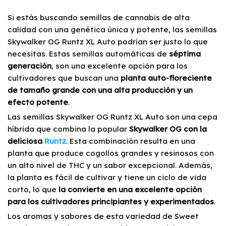
Si estás buscando semillas de cannabis de alta
calidad con una genética única y potente, las semillas
Skywalker OG Runtz XL Auto podrían ser justo lo que
necesitas. Estas semillas automáticas de
séptima
generación
, son una excelente opción para los
cultivadores que buscan una
planta auto-floreciente
de tamaño grande con una alta producción y un
efecto potente
.
Las semillas Skywalker OG Runtz XL Auto son una cepa
híbrida que combina la popular
Skywalker OG con la
deliciosa
Runtz
. Esta combinación resulta en una
planta que produce cogollos grandes y resinosos con
un alto nivel de THC y un sabor excepcional. Además,
la planta es fácil de cultivar y tiene un ciclo de vida
corto, lo que
la convierte en una excelente opción
para los cultivadores principiantes y experimentados
.
Los aromas y sabores de esta variedad de Sweet