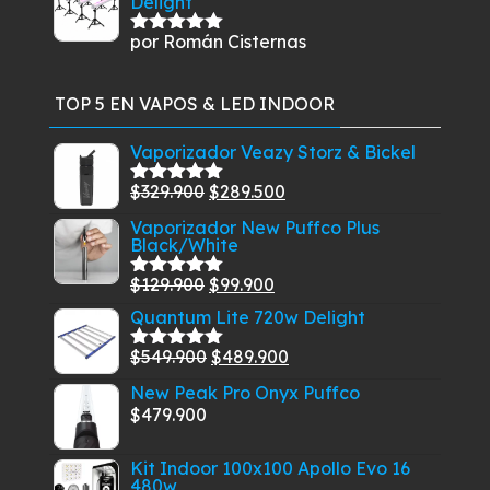
Delight
por Román Cisternas
Valorado
con
5
de 5
TOP 5 EN VAPOS & LED INDOOR
Vaporizador Veazy Storz & Bickel
El
El
$
329.900
$
289.500
Valorado
con
5.00
de
precio
precio
Vaporizador New Puffco Plus
5
Black/White
original
actual
era:
es:
El
El
$
129.900
$
99.900
Valorado
$329.900.
$289.500.
con
5.00
de
precio
precio
Quantum Lite 720w Delight
5
original
actual
El
El
$
549.900
$
489.900
Valorado
era:
es:
con
5.00
de
precio
precio
New Peak Pro Onyx Puffco
$129.900.
$99.900.
5
original
actual
$
479.900
era:
es:
$549.900.
$489.900.
Kit Indoor 100x100 Apollo Evo 16
480w