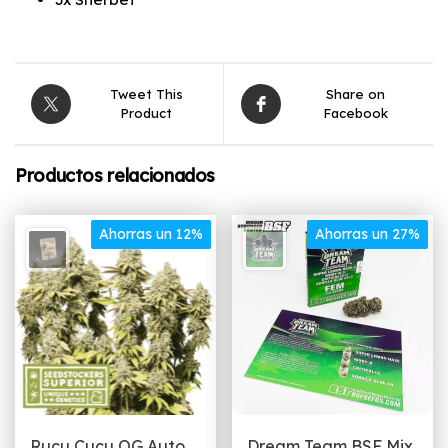
Tweet This
Share on
Product
Facebook
Productos relacionados
Ahorras un 12%
Ahorras un 27%
Rucu Cucu OG Auto
Dream Team BSF Mix