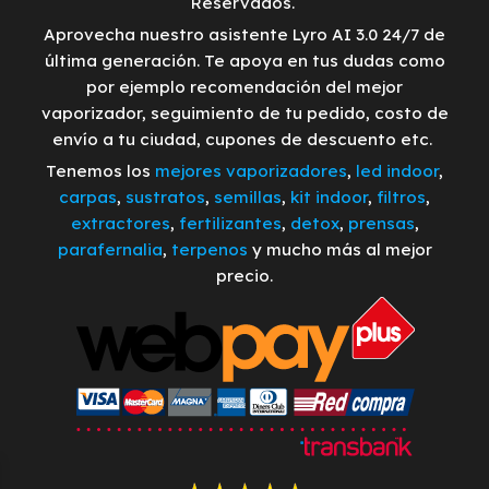
Reservados.
Aprovecha nuestro asistente Lyro AI 3.0 24/7 de
última generación. Te apoya en tus dudas como
por ejemplo recomendación del mejor
vaporizador, seguimiento de tu pedido, costo de
envío a tu ciudad, cupones de descuento etc.
Tenemos los
mejores vaporizadores
,
led indoor
,
carpas
,
sustratos
,
semillas
,
kit indoor
,
filtros
,
extractores
,
fertilizantes
,
detox
,
prensas
,
parafernalia
,
terpenos
y mucho más al mejor
precio.