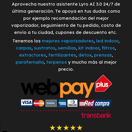
Aprovecha nuestro asistente Lyro AI 3.0 24/7 de
última generación. Te apoya en tus dudas como
por ejemplo recomendación del mejor
vaporizador, seguimiento de tu pedido, costo de
envío a tu ciudad, cupones de descuento etc.
Tenemos los
mejores vaporizadores
,
led indoor
,
carpas
,
sustratos
,
semillas
,
kit indoor
,
filtros
,
extractores
,
fertilizantes
,
detox
,
prensas
,
parafernalia
,
terpenos
y mucho más al mejor
precio.