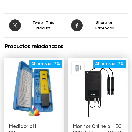
Tweet This
Share on
Product
Facebook
Productos relacionados
Ahorras un 7%
Ahorras un 7%
Medidor pH
Monitor Online pH EC