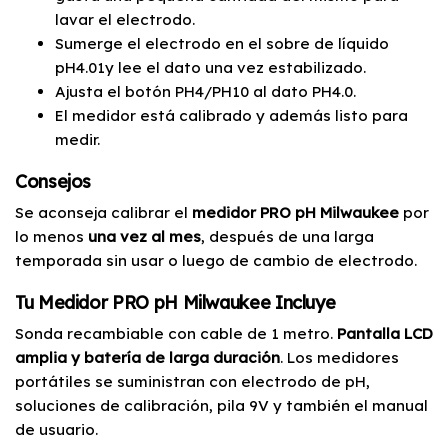
lavar el electrodo.
Sumerge el electrodo en el sobre de líquido
pH4.01y lee el dato una vez estabilizado.
Ajusta el botón PH4/PH10 al dato PH4.0.
El medidor está calibrado y además listo para
medir.
Consejos
Se aconseja calibrar el
medidor PRO pH Milwaukee
por
lo menos
una vez al mes
, después de una larga
temporada sin usar o luego de cambio de electrodo.
Tu Medidor PRO pH Milwaukee Incluye
Sonda recambiable con cable de 1 metro.
Pantalla LCD
amplia y batería de larga duración
. Los medidores
portátiles se suministran con electrodo de pH,
soluciones de calibración, pila 9V y también el manual
de usuario.