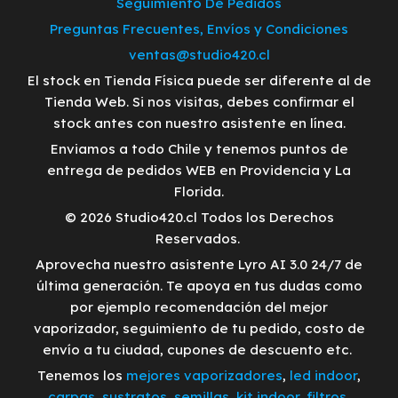
Seguimiento De Pedidos
Preguntas Frecuentes, Envíos y Condiciones
ventas@studio420.cl
El stock en Tienda Física puede ser diferente al de
Tienda Web. Si nos visitas, debes confirmar el
stock antes con nuestro asistente en línea.
Enviamos a todo Chile y tenemos puntos de
entrega de pedidos WEB en Providencia y La
Florida.
© 2026 Studio420.cl Todos los Derechos
Reservados.
Aprovecha nuestro asistente Lyro AI 3.0 24/7 de
última generación. Te apoya en tus dudas como
por ejemplo recomendación del mejor
vaporizador, seguimiento de tu pedido, costo de
envío a tu ciudad, cupones de descuento etc.
Tenemos los
mejores vaporizadores
,
led indoor
,
carpas
,
sustratos
,
semillas
,
kit indoor
,
filtros
,