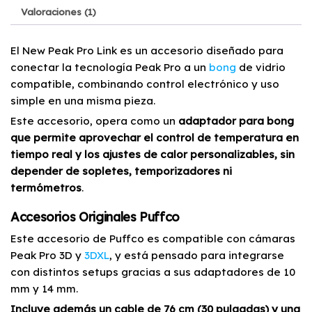
Valoraciones (1)
El New Peak Pro Link es un accesorio diseñado para
conectar la tecnología Peak Pro a un
bong
de vidrio
compatible, combinando control electrónico y uso
simple en una misma pieza.
Este accesorio, opera como un
adaptador para bong
que permite aprovechar el control de temperatura en
tiempo real y los ajustes de calor personalizables, sin
depender de sopletes, temporizadores ni
termómetros
.
Accesorios Originales Puffco
Este accesorio de Puffco es compatible con cámaras
Peak Pro 3D y
3DXL
, y está pensado para integrarse
con distintos setups gracias a sus adaptadores de 10
mm y 14 mm.
Incluye además un cable de 76 cm (30 pulgadas) y una