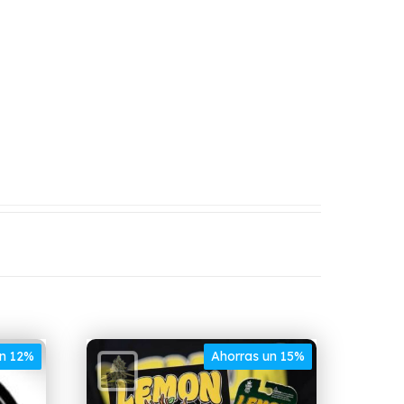
un 12%
Ahorras un 15%