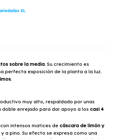
ariedades XL
tos sobre la media
. Su crecimiento es
a perfecta exposición de la planta a la luz.
imos
.
productivo muy alto, respaldado por unas
un doble enrejado para dar apoyo a los
casi 4
 con intensos matices de
cáscara de limón y
s y a pino. Su efecto se expresa como una