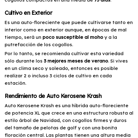
Cultivo en Exterior
Es una auto-floreciente que puede cultivarse tanto en
interior como en exterior aunque, en épocas de mal
tiempo, será un
poco susceptible al moho
y a la
putrefacción de los cogollos.
Por lo tanto, se recomienda cultivar esta variedad
sólo durante los
3 mejores meses de verano
. Si vives
en un clima seco y soleado, entonces es posible
realizar 2 o incluso 3 ciclos de cultivo en cada
estación.
Rendimiento de Auto Kerosene Krash
Auto Kerosene Krash es una híbrida auto-floreciente
de potencia XL que crece en una estructura robusta al
estilo árbol de Navidad, con cogollos firmes y duros
del tamaño de pelotas de golf y con una bonita
floración central. Las plantas tienen una altura media