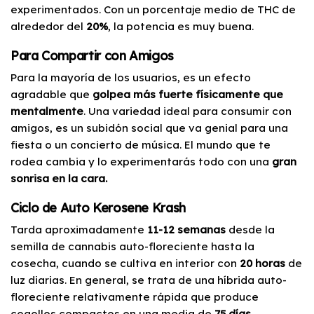
experimentados. Con un porcentaje medio de THC de
alrededor del
20%
, la potencia es muy buena.
Para Compartir con Amigos
Para la mayoría de los usuarios, es un efecto
agradable que
golpea más fuerte físicamente que
mentalmente
. Una variedad ideal para consumir con
amigos, es un subidón social que va genial para una
fiesta o un concierto de música. El mundo que te
rodea cambia y lo experimentarás todo con una
gran
sonrisa en la cara.
Ciclo de Auto Kerosene Krash
Tarda aproximadamente
11-12 semanas
desde la
semilla de cannabis auto-floreciente hasta la
cosecha, cuando se cultiva en interior con
20 horas
de
luz diarias. En general, se trata de una híbrida auto-
floreciente relativamente rápida que produce
cogollos compactos en una media de
75 días
.