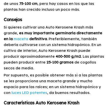
de unos
75-100 cm
, pero hay casos en los que las
plantas han crecido incluso un poco más.
Consejos
Si quieres cultivar una Auto Kerosene Krash más
grande,
es muy importante germinarla directamente
en la
maceta
definitiva
. Preferiblemente, también
debería cultivarse con un sistema hidropónico. En un
cultivo de interior, Auto Kerosene Krash puede
producir aproximadamente
400-500 g/m2
. Las plantas
pueden producir entre
25-100 gramos
de cogollos
secos de media.
Por supuesto, es posible obtener más si a las plantas
se les proporciona una maceta grande y mucho
espacio para las raíces; en un sistema hidropónico y
con
luces LED potentes
, da buenos resultados.
Características Auto Kerosene Krash