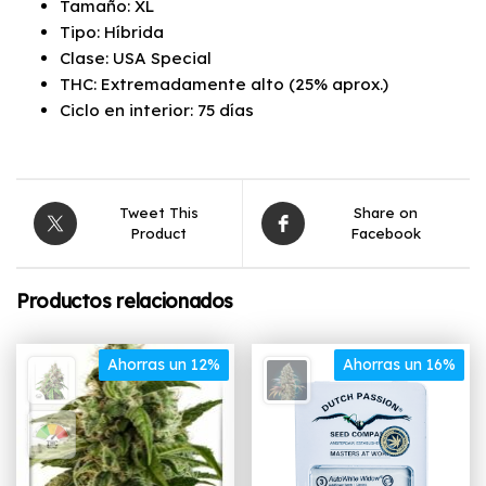
Tamaño: XL
Tipo: Híbrida
Clase: USA Special
THC: Extremadamente alto (25% aprox.)
Ciclo en interior: 75 días
Tweet This
Share on
Product
Facebook
Productos relacionados
Ahorras un 12%
Ahorras un 16%