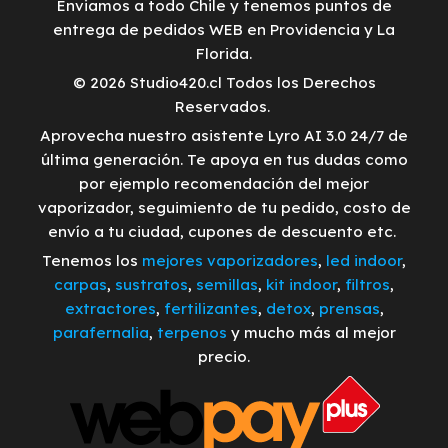
Enviamos a todo Chile y tenemos puntos de
entrega de pedidos WEB en Providencia y La
Florida.
© 2026 Studio420.cl Todos los Derechos
Reservados.
Aprovecha nuestro asistente Lyro AI 3.0 24/7 de
última generación. Te apoya en tus dudas como
por ejemplo recomendación del mejor
vaporizador, seguimiento de tu pedido, costo de
envío a tu ciudad, cupones de descuento etc.
Tenemos los
mejores vaporizadores
,
led indoor
,
carpas
,
sustratos
,
semillas
,
kit indoor
,
filtros
,
extractores
,
fertilizantes
,
detox
,
prensas
,
parafernalia
,
terpenos
y mucho más al mejor
precio.