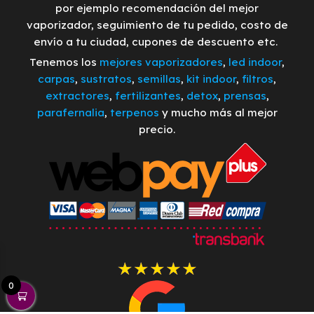
por ejemplo recomendación del mejor
vaporizador, seguimiento de tu pedido, costo de
envío a tu ciudad, cupones de descuento etc.
Tenemos los
mejores vaporizadores
,
led indoor
,
carpas
,
sustratos
,
semillas
,
kit indoor
,
filtros
,
extractores
,
fertilizantes
,
detox
,
prensas
,
parafernalia
,
terpenos
y mucho más al mejor
precio.
0