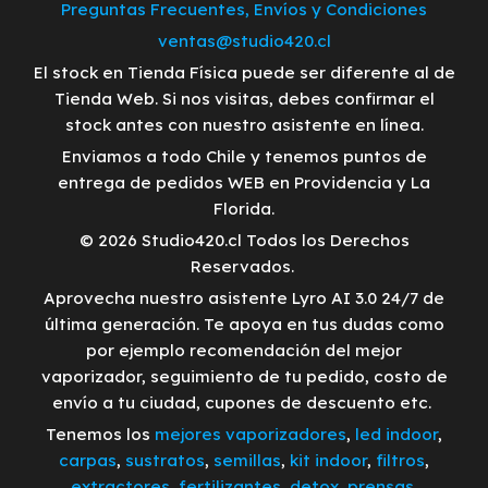
Preguntas Frecuentes, Envíos y Condiciones
ventas@studio420.cl
El stock en Tienda Física puede ser diferente al de
Tienda Web. Si nos visitas, debes confirmar el
stock antes con nuestro asistente en línea.
Enviamos a todo Chile y tenemos puntos de
entrega de pedidos WEB en Providencia y La
Florida.
© 2026 Studio420.cl Todos los Derechos
Reservados.
Aprovecha nuestro asistente Lyro AI 3.0 24/7 de
última generación. Te apoya en tus dudas como
por ejemplo recomendación del mejor
vaporizador, seguimiento de tu pedido, costo de
envío a tu ciudad, cupones de descuento etc.
Tenemos los
mejores vaporizadores
,
led indoor
,
carpas
,
sustratos
,
semillas
,
kit indoor
,
filtros
,
extractores
,
fertilizantes
,
detox
,
prensas
,