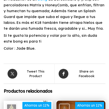
percoladores Matrix y HoneyComb, que enfrían, filtran
y humectan tu quemada; Además tiene un Splash
Guard que impide que suba el agua y llegue a tus
labios. Es más el K18 también tiene atrapa hielos que
te darán una fumada fresca, agradable y si… Muy fria.
Si te gusta la potencia y volar por lo alto, sin duda
este bong es para ti
Color : Jade Blue.
Tweet This
Share on
Product
Facebook
Productos relacionados
Ahorras un 11%
Ahorras un 11%