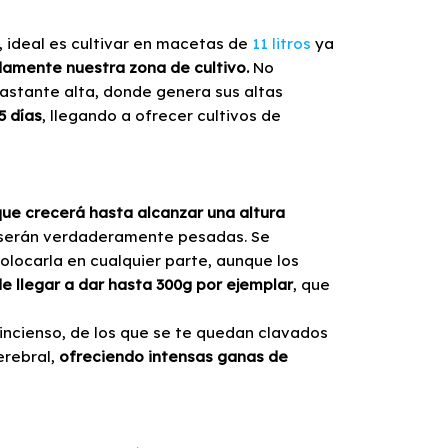
 ideal es cultivar en macetas de
11 litros
ya
damente nuestra zona de cultivo.
No
astante alta, donde genera sus altas
5 días
, llegando a ofrecer cultivos de
que crecerá hasta alcanzar una altura
s serán verdaderamente pesadas. Se
olocarla en cualquier parte, aunque los
e llegar a dar hasta 300g por ejemplar
, que
ncienso, de los que se te quedan clavados
erebral,
ofreciendo intensas ganas de