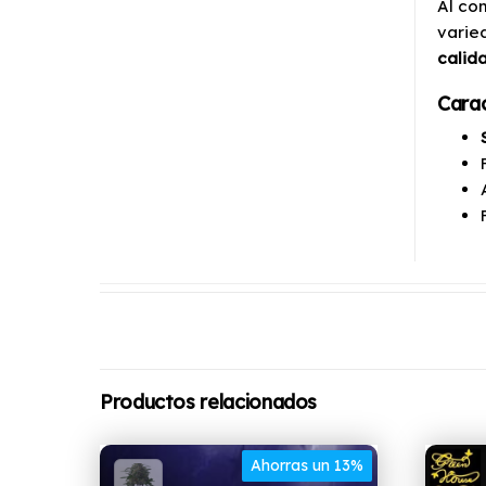
Al co
varie
calid
Cara
Productos relacionados
Ahorras un 13%