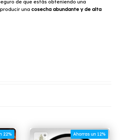
seguro de que estás obteniendo una
 producir una
cosecha abundante y de alta
un 22%
Ahorras un 12%