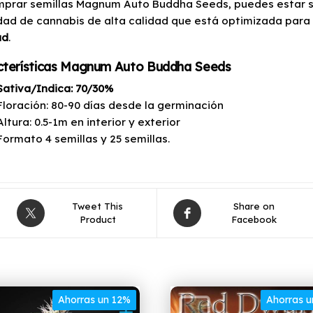
mprar semillas Magnum Auto Buddha Seeds, puedes estar 
dad de cannabis de alta calidad que está optimizada para
ad
.
cterísticas Magnum Auto Buddha Seeds
Sativa/Indica: 70/30%
Floración: 80-90 días desde la germinación
Altura: 0.5-1m en interior y exterior
Formato 4 semillas y 25 semillas.
Tweet This
Share on
Product
Facebook
Ahorras un 12%
Ahorras 