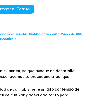
$169.900
regar al Carrito
ciones en semillas
,
Buddha Seeds Auto
,
Packs de 100,
riedades XL
e su banco
, ya que aunque no desarrolle
 Desconocemos su procedencia, aunque
edad de cannabis tiene un
alto contenido de
ácil de cultivar y adecuada tanto para