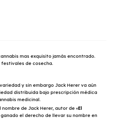
 cannabis mas exquisito jamás encontrado.
 festivales de cosecha.
 variedad y sin embargo Jack Herer va aún
riedad distribuida bajo prescripción médica
nnabis medicinal.
l nombre de Jack Herer, autor de «
El
a ganado el derecho de llevar su nombre en