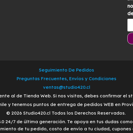
no
de
Seguimiento De Pedidos
Preguntas Frecuentes, Envíos y Condiciones
ventas@studio420.cl
ente al de Tienda Web. Si nos visitas, debes confirmar el s
ile y tenemos puntos de entrega de pedidos WEB en Provid
© 2026 Studio420.cl Todos los Derechos Reservados.
3.0 24/7 de última generación. Te apoya en tus dudas com
imiento de tu pedido, costo de envío a tu ciudad, cupones