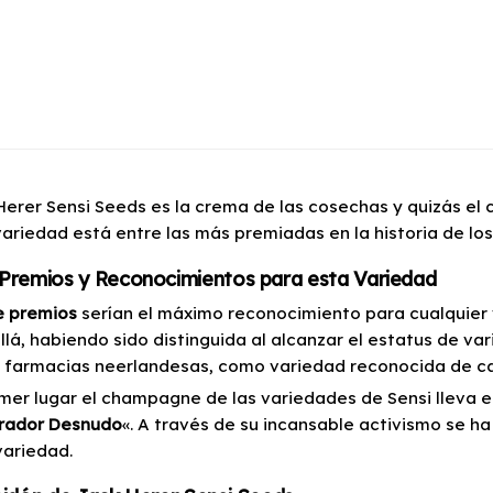
Herer Sensi Seeds es la crema de las cosechas y quizás el
variedad está entre las más premiadas en la historia de los
 Premios y Reconocimientos para esta Variedad
e premios
serían el máximo reconocimiento para cualquier
llá, habiendo sido distinguida al alcanzar el estatus de va
s farmacias neerlandesas, como variedad reconocida de ca
imer lugar el champagne de las variedades de Sensi lleva e
rador Desnudo
«. A través de su incansable activismo se h
variedad.