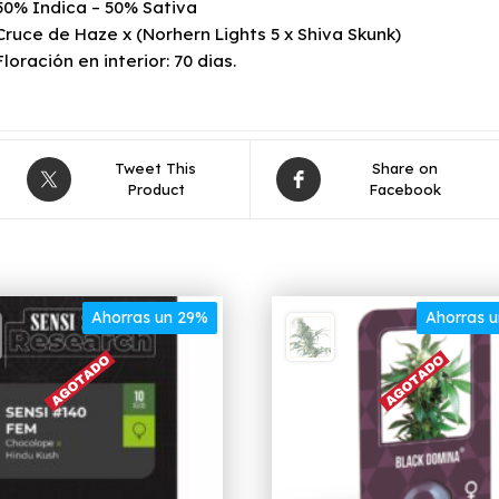
50% Indica – 50% Sativa
Cruce de Haze x (Norhern Lights 5 x Shiva Skunk)
Floración en interior: 70 dias.
Tweet This
Share on
Product
Facebook
Ahorras un 29%
Ahorras 