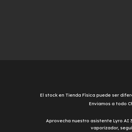
El stock en Tienda Física puede ser difer
Enviamos a todo Ch
Aprovecha nuestro asistente Lyro AI 
vaporizador, segu