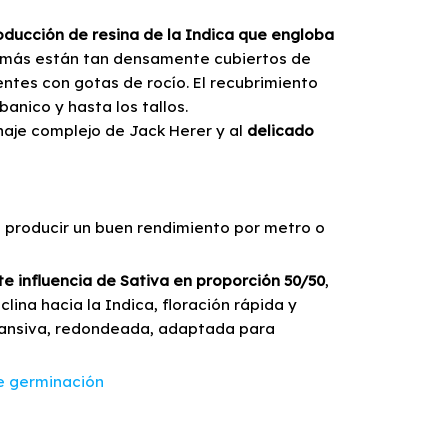
oducción de resina de la Indica que engloba
además están tan densamente cubiertos de
tes con gotas de rocío. El recubrimiento
banico y hasta los tallos.
inaje complejo de Jack Herer y al
delicado
 producir un buen rendimiento por metro o
te influencia de Sativa en proporción 50/50
,
lina hacia la Indica, floración rápida y
pansiva, redondeada, adaptada para
e germinación