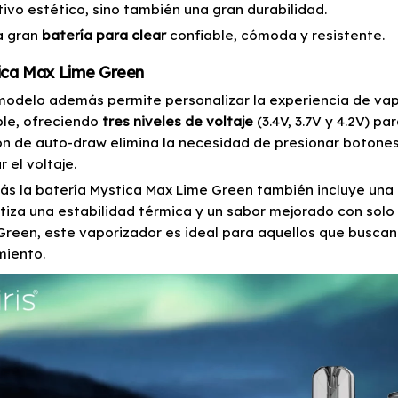
tivo estético, sino también una gran durabilidad.
a gran
batería para clear
confiable, cómoda y resistente.
ica Max Lime Green
modelo además permite personalizar la experiencia de vapo
ble, ofreciendo
tres niveles de voltaje
(3.4V, 3.7V y 4.2V) p
ón de auto-draw elimina la necesidad de presionar botones
r el voltaje.
s la batería Mystica Max Lime Green también incluye una 
tiza una estabilidad térmica y un sabor mejorado con solo d
Green, este vaporizador es ideal para aquellos que buscan
miento.