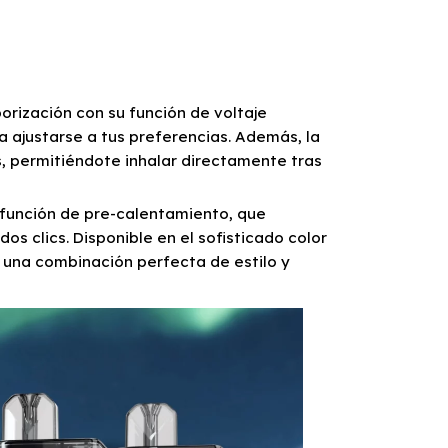
rización con su función de voltaje
ara ajustarse a tus preferencias. Además, la
, permitiéndote inhalar directamente tras
función de pre-calentamiento, que
os clics. Disponible en el sofisticado color
 una combinación perfecta de estilo y