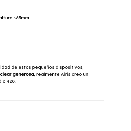
 altura ≤63mm
idad de estos pequeños dispositivos,
 clear generosa
, realmente Airis creo un
io 420.