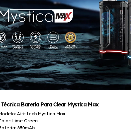
 Técnica Batería Para Clear Mystica Max
Modelo: Airistech Mystica Max
Color: Lime Green
Batería: 650mAh