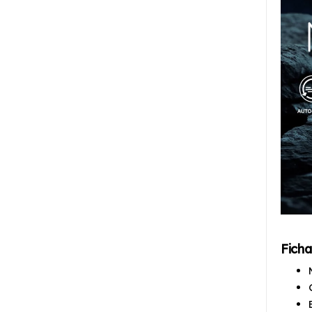
Ficha