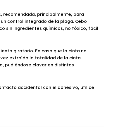
s, recomendada, principalmente, para
un control integrado de la plaga. Cebo
 sin ingredientes químicos, no tóxico, fácil
ento giratorio. En caso que la cinta no
vez extraída la totalidad de la cinta
a, pudiéndose clavar en distintas
ontacto accidental con el adhesivo, utilice