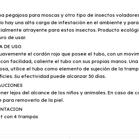
a pegajosa para moscas y otro tipo de insectos voladore
o hay una alta carga de infestación en el ambiente y para 
ialmente atrayente para estos insectos. Producto ecológico
uro de usar.
A DE USO
suavemente el cordón rojo que posee el tubo, con un movimi
 con facilidad, caliente el tubo con sus propias manos. Una 
osa, utilice el tubo como elemento de sujeción de la tramp
ficies. Su efectividad puede alcanzar 30 días.
AUCIONES
ner lejos del alcance de los niños y animales. En caso de c
e para removerlo de la piel.
ENTACION
t con 4 trampas