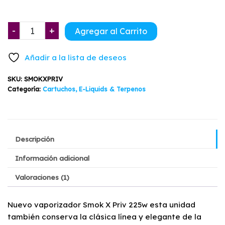
X-
-
+
Agregar al Carrito
Priv
Kit
Añadir a la lista de deseos
Colores
Smok
SKU:
SMOKXPRIV
cantidad
Categoría:
Cartuchos, E-Liquids & Terpenos
Descripción
Información adicional
Valoraciones (1)
Nuevo vaporizador Smok X Priv 225w esta unidad
también conserva la clásica línea y elegante de la