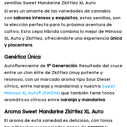
semillas Sweet Mandarine Zkittlez XL Auto
Si eres un amante de las variedades de cannabis
con
sabores intensos y exquisitos
, estas semillas, son
la elección perfecta para tu próxima aventura de
cultivo. Esta cepa híbrida combina lo mejor de Mimosa
XL Auto y Zkittlez, ofreciéndote una experiencia
única
y placentera
.
Genética Única
Autofloreciente de
5ª Generación
. Resultado del cruce
entre un clon élite de Zkittlez (muy potente y
resinoso, con un marcado aroma tipo Sour Diesel
cítrico, entre naranja y mandarina) y nuestra
Sweet
Mimosa XL Auto® (SWS94)
que también tiene tonos
aromáticos cítricos entre
naranja y mandarina
.
Aroma Sweet Mandarine Zkittlez XL Auto
El aroma de esta variedad es delicioso, con tonos