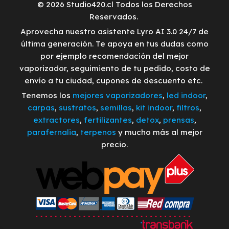
© 2026 Studio420.cl Todos los Derechos
Reservados.
Aprovecha nuestro asistente Lyro AI 3.0 24/7 de
última generación. Te apoya en tus dudas como
por ejemplo recomendación del mejor
vaporizador, seguimiento de tu pedido, costo de
envío a tu ciudad, cupones de descuento etc.
Tenemos los
mejores vaporizadores
,
led indoor
,
carpas
,
sustratos
,
semillas
,
kit indoor
,
filtros
,
extractores
,
fertilizantes
,
detox
,
prensas
,
parafernalia
,
terpenos
y mucho más al mejor
precio.