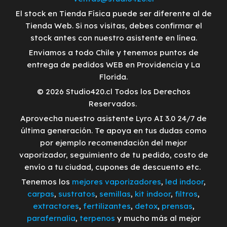
El stock en Tienda Física puede ser diferente al de
Tienda Web. Si nos visitas, debes confirmar el
stock antes con nuestro asistente en línea.
Enviamos a todo Chile y tenemos puntos de
entrega de pedidos WEB en Providencia y La
Florida.
© 2026 Studio420.cl Todos los Derechos
Reservados.
Aprovecha nuestro asistente Lyro AI 3.0 24/7 de
última generación. Te apoya en tus dudas como
por ejemplo recomendación del mejor
vaporizador, seguimiento de tu pedido, costo de
envío a tu ciudad, cupones de descuento etc.
Tenemos los
mejores vaporizadores
,
led indoor
,
carpas
,
sustratos
,
semillas
,
kit indoor
,
filtros
,
extractores
,
fertilizantes
,
detox
,
prensas
,
parafernalia
,
terpenos
y mucho más al mejor