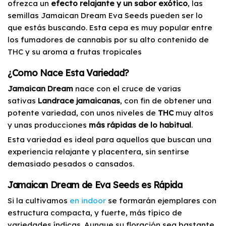
ofrezca un
efecto relajante y un sabor exótico
, las
semillas Jamaican Dream Eva Seeds pueden ser lo
que estás buscando. Esta cepa es muy popular entre
los fumadores de cannabis por su alto contenido de
THC y su aroma a frutas tropicales
¿Como Nace Esta Variedad?
Jamaican Dream
nace con el cruce de varias
sativas
Landrace jamaicanas
, con fin de obtener una
potente variedad, con unos niveles de
THC
muy altos
y unas producciones
más rápidas de lo habitual
.
Esta variedad es ideal para aquellos que buscan una
experiencia relajante y placentera, sin sentirse
demasiado pesados o cansados.
Jamaican Dream de Eva Seeds es Rápida
Si la cultivamos
en indoor
se formarán ejemplares con
estructura compacta, y fuerte, más típico de
variedades índicas. Aunque su floración sea bastante