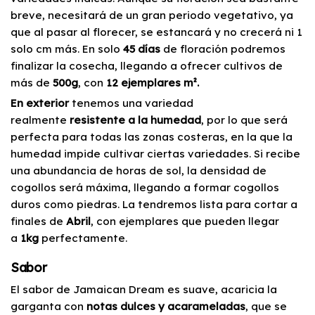
breve, necesitará de un gran periodo vegetativo, ya
que al pasar al florecer, se estancará y no crecerá ni 1
solo cm más. En solo
45 días
de floración podremos
finalizar la cosecha, llegando a ofrecer cultivos de
más de
500g
, con
12 ejemplares m².
En exterior
tenemos una variedad
realmente
resistente a la humedad
, por lo que será
perfecta para todas las zonas costeras, en la que la
humedad impide cultivar ciertas variedades. Si recibe
una abundancia de horas de sol, la densidad de
cogollos será máxima, llegando a formar cogollos
duros como piedras. La tendremos lista para cortar a
finales de
Abril
, con ejemplares que pueden llegar
a
1kg
perfectamente.
Sabor
El sabor de Jamaican Dream es suave, acaricia la
garganta con
notas dulces y acarameladas
, que se