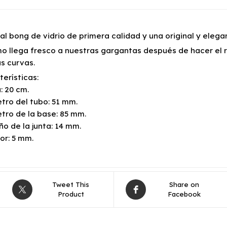
nal bong de vidrio de primera calidad y una original y eleg
mo llega fresco a nuestras gargantas después de hacer el r
s curvas.
terísticas:
: 20 cm.
tro del tubo: 51 mm.
tro de la base: 85 mm.
o de la junta: 14 mm.
or: 5 mm.
Tweet This
Share on
Product
Facebook