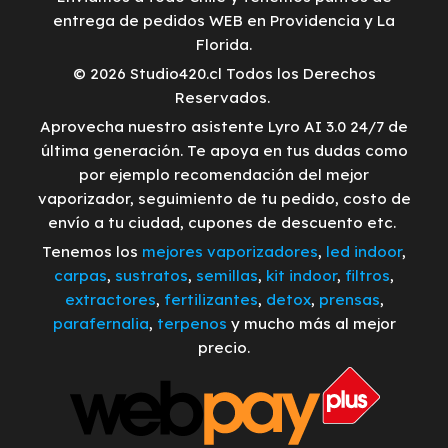
entrega de pedidos WEB en Providencia y La
Florida.
© 2026 Studio420.cl Todos los Derechos
Reservados.
Aprovecha nuestro asistente Lyro AI 3.0 24/7 de
última generación. Te apoya en tus dudas como
por ejemplo recomendación del mejor
vaporizador, seguimiento de tu pedido, costo de
envío a tu ciudad, cupones de descuento etc.
Tenemos los
mejores vaporizadores
,
led indoor
,
carpas
,
sustratos
,
semillas
,
kit indoor
,
filtros
,
extractores
,
fertilizantes
,
detox
,
prensas
,
parafernalia
,
terpenos
y mucho más al mejor
precio.