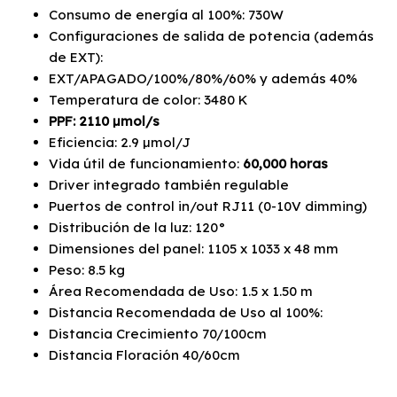
Consumo de energía al 100%: 730W
Configuraciones de salida de potencia (además
de EXT):
EXT/APAGADO/100%/80%/60% y además 40%
Temperatura de color: 3480 K
PPF: 2110 µmol/s
Eficiencia: 2.9 µmol/J
Vida útil de funcionamiento:
60,000 horas
Driver integrado también regulable
Puertos de control in/out RJ11 (0-10V dimming)
Distribución de la luz: 120°
Dimensiones del panel: 1105 x 1033 x 48 mm
Peso: 8.5 kg
Área Recomendada de Uso: 1.5 x 1.50 m
Distancia Recomendada de Uso al 100%:
Distancia Crecimiento 70/100cm
Distancia Floración 40/60cm