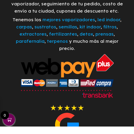
vaporizador, seguimiento de tu pedido, costo de
envío a tu ciudad, cupones de descuento etc.
Tenemos los
mejores vaporizadores
,
led indoor
,
carpas
,
sustratos
,
semillas
,
kit indoor
,
filtros
,
extractores
,
fertilizantes
,
detox
,
prensas
,
parafernalia
,
terpenos
y mucho más al mejor
precio.
0