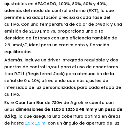
ajustables en APAGADO, 100%, 80%, 60% y 40%,
además del modo de control externo (EXT), lo que
permite una adaptación precisa a cada fase del
cultivo. Con una temperatura de color de 3480 K y una
emisión de 2110 µmol/s, proporciona una alta
densidad de fotones con una eficiencia también de
2.9 µmol/J, ideal para un crecimiento y floración
equilibrados.
Además, incluye un driver integrado regulable y dos
puertos de control in/out para el uso de conectores
tipo RJ11 (Registered Jack) para atenuación de la
señal de 0 a 10V, ofreciendo además ajustes de
intensidad de luz personalizados para cada etapa de
cultivo.
Este Quantum Bar de 730w de Agrolite cuenta con
unas
dimensiones de 1105 x 1033 x 48 mm y un peso de
8.5 kg
, lo que asegura una cobertura óptima en áreas
de hasta
1.5 x 1.5 m
, con un ángulo de apertura de luz