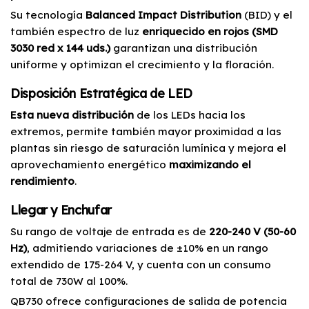
Su tecnología
Balanced Impact Distribution
(BID) y el
también espectro de luz
enriquecido en rojos (SMD
3030 red x 144 uds.)
garantizan una distribución
uniforme y optimizan el crecimiento y la floración.
Disposición Estratégica de LED
Esta nueva distribución
de los LEDs hacia los
extremos, permite también mayor proximidad a las
plantas sin riesgo de saturación lumínica y mejora el
aprovechamiento energético
maximizando el
rendimiento
.
Llegar y Enchufar
Su rango de voltaje de entrada es de
220-240 V (50-60
Hz)
, admitiendo variaciones de ±10% en un rango
extendido de 175-264 V, y cuenta con un consumo
total de 730W al 100%.
QB730 ofrece configuraciones de salida de potencia