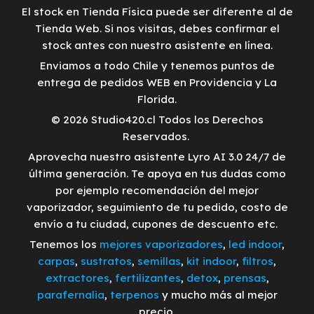
El stock en Tienda Física puede ser diferente al de
Tienda Web. Si nos visitas, debes confirmar el
stock antes con nuestro asistente en línea.
Enviamos a todo Chile y tenemos puntos de
entrega de pedidos WEB en Providencia y La
Florida.
© 2026 Studio420.cl Todos los Derechos
Reservados.
Aprovecha nuestro asistente Lyro AI 3.0 24/7 de
última generación. Te apoya en tus dudas como
por ejemplo recomendación del mejor
vaporizador, seguimiento de tu pedido, costo de
envío a tu ciudad, cupones de descuento etc.
Tenemos los
mejores vaporizadores
,
led indoor
,
carpas
,
sustratos
,
semillas
,
kit indoor
,
filtros
,
extractores
,
fertilizantes
,
detox
,
prensas
,
parafernalia
,
terpenos
y mucho más al mejor
precio.