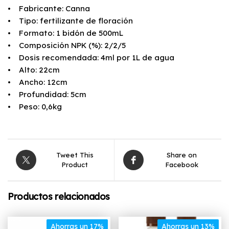
• Fabricante: Canna
• Tipo: fertilizante de floración
• Formato: 1 bidón de 500mL
• Composición NPK (%): 2/2/5
• Dosis recomendada: 4ml por 1L de agua
• Alto: 22cm
• Ancho: 12cm
• Profundidad: 5cm
• Peso: 0,6kg
Tweet This
Share on
Product
Facebook
Productos relacionados
Ahorras un 17%
Ahorras un 13%