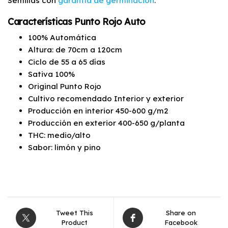
Semillas con
garantía de germinación
.
Características Punto Rojo Auto
100% Automática
Altura: de 70cm a 120cm
Ciclo de 55 a 65 días
Sativa 100%
Original Punto Rojo
Cultivo recomendado Interior y exterior
Producción en interior 450-600 g/m2
Producción en exterior 400-650 g/planta
THC: medio/alto
Sabor: limón y pino
Tweet This
Share on
Product
Facebook