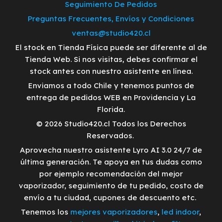
Seguimiento De Pedidos
Preguntas Frecuentes, Envíos y Condiciones
ventas@studio420.cl
El stock en Tienda Física puede ser diferente al de
Tienda Web. Si nos visitas, debes confirmar el
stock antes con nuestro asistente en línea.
Enviamos a todo Chile y tenemos puntos de
entrega de pedidos WEB en Providencia y La
Florida.
© 2026 Studio420.cl Todos los Derechos
Reservados.
Aprovecha nuestro asistente Lyro AI 3.0 24/7 de
última generación. Te apoya en tus dudas como
por ejemplo recomendación del mejor
vaporizador, seguimiento de tu pedido, costo de
envío a tu ciudad, cupones de descuento etc.
Tenemos los
mejores vaporizadores
,
led indoor
,