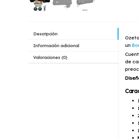
Descripción
Ozeta
un
Bo
Información adicional
Cuent
Valoraciones (0)
de ca
preoc
Diseñ
Carac