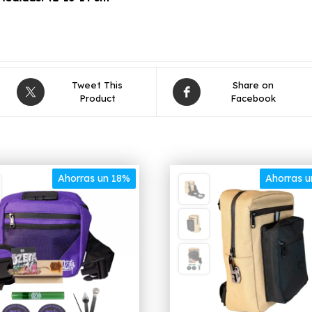
Tweet This
Share on
Product
Facebook
Ahorras un 18%
Ahorras 