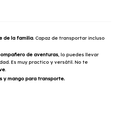
 de la familia
. Capaz de transportar incluso
 compañero de aventuras
, lo puedes llevar
dad. Es muy practico y versátil. No te
ve
.
os y mango para transporte.