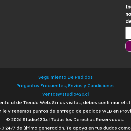
In
no
de
Seguimiento De Pedidos
Preguntas Frecuentes, Envíos y Condiciones
ventas@studio420.cl
ente al de Tienda Web. Si nos visitas, debes confirmar el s
ile y tenemos puntos de entrega de pedidos WEB en Provid
© 2026 Studio420.cl Todos los Derechos Reservados.
3.0 24/7 de última generación. Te apoya en tus dudas com