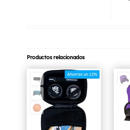
Productos relacionados
Ahorras un 12%