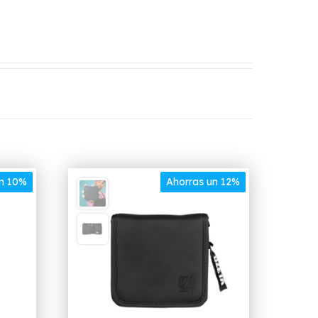
un 10%
Ahorras un 12%