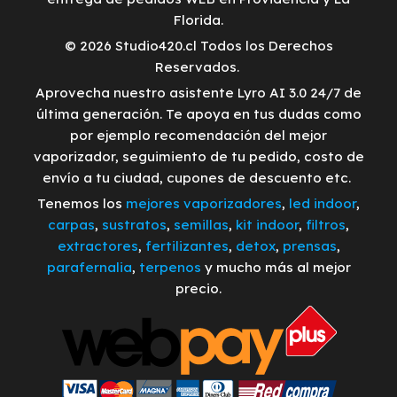
Florida.
© 2026 Studio420.cl Todos los Derechos
Reservados.
Aprovecha nuestro asistente Lyro AI 3.0 24/7 de
última generación. Te apoya en tus dudas como
por ejemplo recomendación del mejor
vaporizador, seguimiento de tu pedido, costo de
envío a tu ciudad, cupones de descuento etc.
Tenemos los
mejores vaporizadores
,
led indoor
,
carpas
,
sustratos
,
semillas
,
kit indoor
,
filtros
,
extractores
,
fertilizantes
,
detox
,
prensas
,
parafernalia
,
terpenos
y mucho más al mejor
precio.