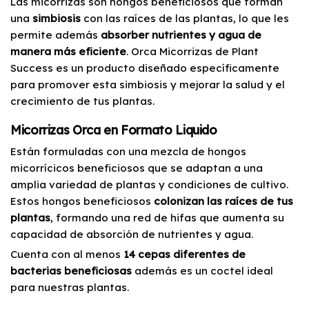
Las micorrizas son hongos beneficiosos que forman
una
simbiosis
con las raíces de las plantas, lo que les
permite además
absorber nutrientes y agua de
manera más eficiente
. Orca Micorrizas de Plant
Success es un producto diseñado específicamente
para promover esta simbiosis y mejorar la salud y el
crecimiento de tus plantas.
Micorrizas Orca en Formato Liquido
Están formuladas con una mezcla de hongos
micorrícicos beneficiosos que se adaptan a una
amplia variedad de plantas y condiciones de cultivo.
Estos hongos beneficiosos
colonizan las raíces de tus
plantas
, formando una red de hifas que aumenta su
capacidad de absorción de nutrientes y agua.
Cuenta con al menos
14 cepas diferentes de
bacterias beneficiosas
además es un coctel ideal
para nuestras plantas.