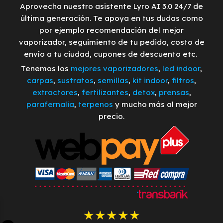
Aprovecha nuestro asistente Lyro AI 3.0 24/7 de
última generación. Te apoya en tus dudas como
por ejemplo recomendación del mejor
vaporizador, seguimiento de tu pedido, costo de
envío a tu ciudad, cupones de descuento etc.
Tenemos los
mejores vaporizadores
,
led indoor
,
carpas
,
sustratos
,
semillas
,
kit indoor
,
filtros
,
extractores
,
fertilizantes
,
detox
,
prensas
,
parafernalia
,
terpenos
y mucho más al mejor
precio.