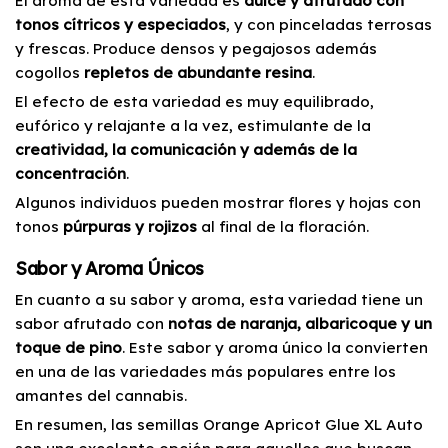
El aroma de esta variedad es
dulce y afrutado con
tonos cítricos y especiados
, y con pinceladas terrosas
y frescas. Produce densos y pegajosos además
cogollos
repletos de abundante resina
.
El efecto de esta variedad es muy equilibrado,
eufórico y relajante a la vez, estimulante de la
creatividad, la comunicación y además de la
concentración
.
Algunos individuos pueden mostrar flores y hojas con
tonos
púrpuras y rojizos
al final de la floración.
Sabor y Aroma Únicos
En cuanto a su sabor y aroma, esta variedad tiene un
sabor afrutado con
notas de naranja, albaricoque y un
toque de pino
. Este sabor y aroma único la convierten
en una de las variedades más populares entre los
amantes del cannabis.
En resumen, las semillas Orange Apricot Glue XL Auto