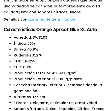
son una excelente opción para aquellos que buscan
una variedad de cannabis auto-floreciente de alta
calidad junto con sabores cítricos únicos
Semillas con
garantía de germinación
Características Orange Apricot Glue XL Auto
Variedad: SWS103
Índica: 56%
Sativa: 43,8%
Ruderalis :0,2%
THC: 18-25%
CBD: 0,1%
Producción Interior: 450-650 g/m²
Producción Exterior: 50-180 g/planta
Cosecha Interior/Exterior: 8 semanas desde la
germinación
Altura: 55-135 cm
Efectos: Relajante, Estimulante, Creatividad
Sabor: Afrutado, Dulce, Especias, Cítrico, Fresco